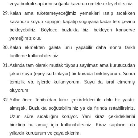
veya brokoli saplarını soğanla kavurup omlete ekleyebilirsiniz.
Kalan ama tüketemeyeceğimiz yemekleri ısıtıp sıcakken
kavanoza koyup kapağını kapatıp soğuyana kadar ters çevirip
bekleyebiliriz. Böylece buzlukta bizi bekleyen konserve
yemeğimiz olur.
Kalan ekmekten galeta unu yapabilir daha sonra farklı
tariflerde kullanabilirsiniz.
Aslında tam olarak mutfak tüyosu sayılmaz ama kurutucudan
çıkan suyu (epey su birikiyor) bir kovada biriktiriyorum. Sonra
temizlik vb. işlerde kullanıyorum. Suyu da israf etmemiş
oluyorum.
Yıllar önce Tchibo'dan kiraz çekirdekleri ile dolu bir yastık
almıştık. Buzlukta soğutabilirsiniz ya da fırında ısıtabilirsiniz.
Uzun süre sıcaklığını koruyor. Yani kiraz çekirdeklerini
biriktirip bu amaç için kullanabilirsiniz. Kiraz saplarını da
yıllardır kuruturum ve çaya eklerim.