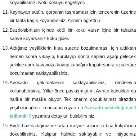
koyabilirsiniz. Kötü kokuyu engelliyor.
Kaynayan sütün, çorbanın taşmaması için tencerenin üzerine
bir tahta kaşık koyabilirsiniz. Annem öğretti :)
Buzdolabınızın içinde kötü bir koku varsa içine bir tabakta
kahve koyarsanız koku gider.
Aldığınız yeşilliklerin kısa sürede bozulmaması için aldıktan
hemen sonra yıkayıp, kurulayıp sonra sapları aşağı gelecek
şekilde cam kavanoza koyup kapağını kapatırsanız uzun süre
bozulmadan saklayabilirsiniz.
Avokado çekirdeklerini saklayabilirsiniz, rendeleyip
kullanabilirsiniz. Yıllar önce paylaşmıştım. Ayrıca kabukları da
harika bir maske oluyor. Tek önerim çocuklarınızı birazdan
yeşil olacağınız konusunda uyarın :)
Avokado çekirdeği nasıl
kullanılır?
yazımda detayları bulabilirsiniz.
Evde hazırladığınız ve artan meyve sularınızı buz kalıplarına
dökebilirsiniz. Kalıplar halinde saklayabilir ve ihtiyacınız