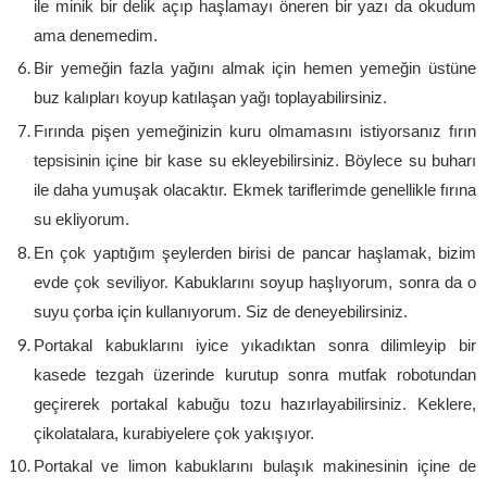
ile minik bir delik açıp haşlamayı öneren bir yazı da okudum
ama denemedim.
Bir yemeğin fazla yağını almak için hemen yemeğin üstüne
buz kalıpları koyup katılaşan yağı toplayabilirsiniz.
Fırında pişen yemeğinizin kuru olmamasını istiyorsanız fırın
tepsisinin içine bir kase su ekleyebilirsiniz. Böylece su buharı
ile daha yumuşak olacaktır. Ekmek tariflerimde genellikle fırına
su ekliyorum.
En çok yaptığım şeylerden birisi de pancar haşlamak, bizim
evde çok seviliyor. Kabuklarını soyup haşlıyorum, sonra da o
suyu çorba için kullanıyorum. Siz de deneyebilirsiniz.
Portakal kabuklarını iyice yıkadıktan sonra dilimleyip bir
kasede tezgah üzerinde kurutup sonra mutfak robotundan
geçirerek portakal kabuğu tozu hazırlayabilirsiniz. Keklere,
çikolatalara, kurabiyelere çok yakışıyor.
Portakal ve limon kabuklarını bulaşık makinesinin içine de