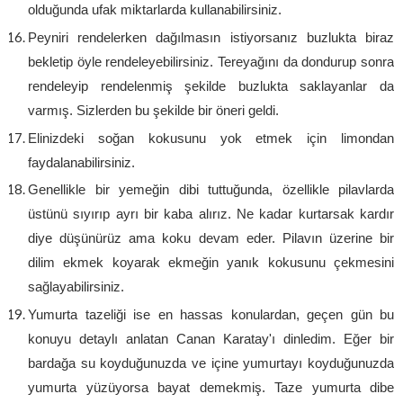
olduğunda ufak miktarlarda kullanabilirsiniz.
Peyniri rendelerken dağılmasın istiyorsanız buzlukta biraz
bekletip öyle rendeleyebilirsiniz. Tereyağını da dondurup sonra
rendeleyip rendelenmiş şekilde buzlukta saklayanlar da
varmış. Sizlerden bu şekilde bir öneri geldi.
Elinizdeki soğan kokusunu yok etmek için limondan
faydalanabilirsiniz.
Genellikle bir yemeğin dibi tuttuğunda, özellikle pilavlarda
üstünü sıyırıp ayrı bir kaba alırız. Ne kadar kurtarsak kardır
diye düşünürüz ama koku devam eder. Pilavın üzerine bir
dilim ekmek koyarak ekmeğin yanık kokusunu çekmesini
sağlayabilirsiniz.
Yumurta tazeliği ise en hassas konulardan, geçen gün bu
konuyu detaylı anlatan Canan Karatay'ı dinledim. Eğer bir
bardağa su koyduğunuzda ve içine yumurtayı koyduğunuzda
yumurta yüzüyorsa bayat demekmiş. Taze yumurta dibe