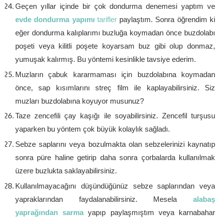
Geçen yıllar içinde bir çok dondurma denemesi yaptım ve
evde dondurma yapımı
tarifler
paylaştım. Sonra öğrendim ki
eğer dondurma kalıplarımı buzluğa koymadan önce buzdolabı
poşeti veya kilitli poşete koyarsam buz gibi olup donmaz,
yumuşak kalırmış. Bu yöntemi kesinlikle tavsiye ederim.
Muzların çabuk kararmaması için buzdolabına koymadan
önce, sap kısımlarını streç film ile kaplayabilirsiniz. Siz
muzları buzdolabına koyuyor musunuz?
Taze zencefili çay kaşığı ile soyabilirsiniz. Zencefil turşusu
yaparken bu yöntem çok büyük kolaylık sağladı.
Sebze saplarını veya bozulmakta olan sebzelerinizi kaynatıp
sonra püre haline getirip daha sonra çorbalarda kullanılmak
üzere buzlukta saklayabilirsiniz.
Kullanılmayacağını düşündüğünüz sebze saplarından veya
yapraklarından faydalanabilirsiniz. Mesela
alabaş
yaprağından sarma
yapıp paylaşmıştım veya karnabahar