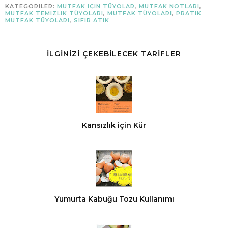
KATEGORILER:
MUTFAK IÇIN TÜYOLAR
,
MUTFAK NOTLARI
,
MUTFAK TEMIZLIK TÜYOLARI
,
MUTFAK TÜYOLARI
,
PRATIK
MUTFAK TÜYOLARI
,
SIFIR ATIK
İLGİNİZİ ÇEKEBİLECEK TARİFLER
Kansızlık için Kür
Yumurta Kabuğu Tozu Kullanımı