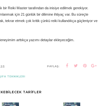
k bir Reiki Master tarafından da inisiye edilmek gerekiyor.
nmak için 21 günlük bir dilimine ihtiyaç var. Bu süreçte
ak, tekrar etmek çok kritik çünkü reiki kullandıkça güçleniyor ve
deneyimim arttıkça yazımı detaylar ekleyeceğim.
.20
PAYLAŞ:
ŞIFA TEKNIKLERI
ÇEKEBİLECEK TARİFLER