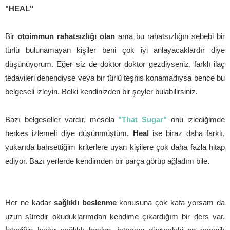
"HEAL"
Bir
otoimmun rahatsızlığı olan
ama bu rahatsızlığın sebebi bir
türlü bulunamayan kişiler beni çok iyi anlayacaklardır diye
düşünüyorum. Eğer siz de doktor doktor gezdiyseniz, farklı ilaç
tedavileri denendiyse veya bir türlü teşhis konamadıysa bence bu
belgeseli izleyin. Belki kendinizden bir şeyler bulabilirsiniz.
Bazı belgeseller vardır, mesela
"That Sugar"
onu izlediğimde
herkes izlemeli diye düşünmüştüm.
Heal
ise biraz daha farklı,
yukarıda bahsettiğim kriterlere uyan kişilere çok daha fazla hitap
ediyor. Bazı yerlerde kendimden bir parça görüp ağladım bile.
Her ne kadar
sağlıklı beslenme
konusuna çok kafa yorsam da
uzun süredir okuduklarımdan kendime çıkardığım bir ders var.