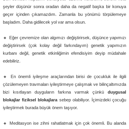
şeyler düşünür sonra oradan daha da negatif başka bir konuya
geçer içinden çıkamazdım. Zamanla bu yönümü törpülemeye
başladım. Daha gidilecek yol var ama olsun.
🔸 Eğer çevremize olan algımızı değiştirirsek, düşünce yapımızı
değiştirirsek (çok kolay değil farkındayım) genetik yapımızın
kurbanı değil, genetik etkinliğimin efendisiyim deyip müdahale
edebiliriz.
🔸 En önemli iyileşme araçlarından birisi de çocukluk ile ilgili
çözülemeyen travmaları iyileştirmeye çalışmak ve bilinçaltımızda
bizi kısıtlayan duyguların farkına varmak çünkü
duygusal
blokajlar fiziksel blokajlara
sebep olabiliyor. İçimizdeki çocuğu
iyileştirmek burada büyük önem taşıyor.
🔸 Meditasyon ise zihni rahatlatmak için çok önemli. Bu alanda