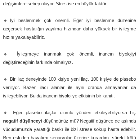
değişimlere sebep oluyor. Stres ise en büyük faktör.
🔸İyi beslenmek çok önemli. Eğer iyi beslenme düzenine
geçersek hastalığın yayılma hızından daha yüksek bir iyileşme
hızını yakalayabiliriz.
🔸 İyileşmeye inanmak çok önemli, inancın biyolojiyi
değiştireceğinin farkında olmalıyız.
🔸 Bir ilaç deneyinde 100 kişiye yeni ilaç, 100 kişiye de plasebo
veriliyor. Bazen ilacı alanlar ile aynı oranda almayanlar da
iyileşebiliyor. Bu da inancın biyolojiye etkisinin bir kanıtı.
🔸 Eğer plasebo ilaçlar olumlu yönden etkileyebiliyorsa hiç
negatif düşünceyi
düşündünüz mü? Negatif düşünce de aslında
vücudumuzda yarattığı baskı ile bizi strese sokup hasta edebilir.
Ben eskiden hayatımı senaryolar üzerine kurardım, sürekli kötü