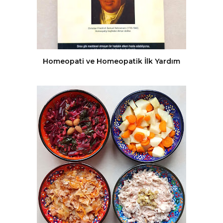
Homeopati ve Homeopatik İlk Yardım