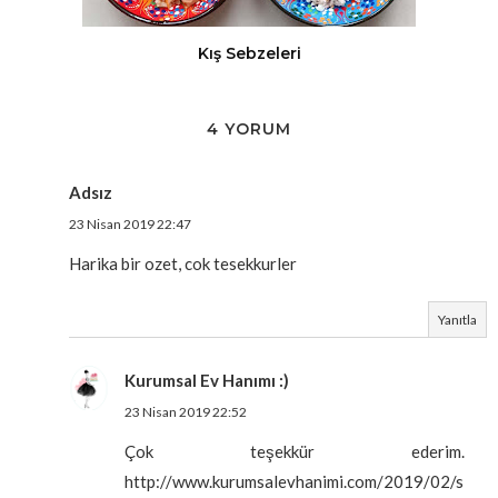
Kış Sebzeleri
4 YORUM
Adsız
23 Nisan 2019 22:47
Harika bir ozet, cok tesekkurler
Yanıtla
Kurumsal Ev Hanımı :)
23 Nisan 2019 22:52
Çok teşekkür ederim.
http://www.kurumsalevhanimi.com/2019/02/s