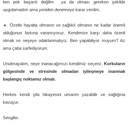
ben pek başarılı değilim ya da olması gereken şekilde
uygulamadım ama yeniden denemeye karar verdim.
🔸 Özetle hayatta olmanın ve sağlıklı olmanın ne kadar önemli
olduğunun farkına varamıyoruz. Kendimize karşı daha özenli
olmalı ve neşeye odaklanmalıyız. Ben yapabiliyor muyum? Az
ama çaba sarfediyorum.
Unutmayalım, neye inanacağımızı kendimiz seçeriz.
Korkuların
gölgesinde ve stresinde olmadan iyileşmeye inanmak
başlangıç noktamız olmalı.
Herkes kendi şifa hikayesini umarım yazabilir ve sağlığına
kavuşur.
Sevgiler.