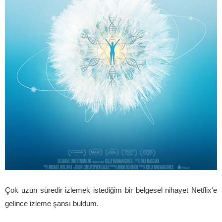
Çok uzun süredir izlemek istediğim bir belgesel nihayet Netflix'e
gelince izleme şansı buldum.