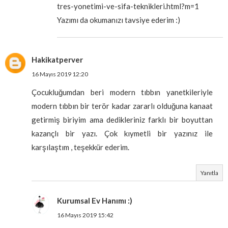
tres-yonetimi-ve-sifa-teknikleri.html?m=1
Yazımı da okumanızı tavsiye ederim :)
Hakikatperver
16 Mayıs 2019 12:20
Çocukluğumdan beri modern tıbbın yanetkileriyle
modern tıbbın bir terör kadar zararlı olduğuna kanaat
getirmiş biriyim ama dedikleriniz farklı bir boyuttan
kazançlı bir yazı. Çok kıymetli bir yazınız ile
karşılaştım , teşekkür ederim.
Yanıtla
Kurumsal Ev Hanımı :)
16 Mayıs 2019 15:42