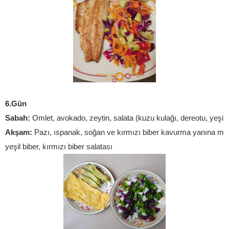
6.Gün
Sabah:
 Omlet, avokado, zeytin, salata (kuzu kulağı, dereotu, yeşil 
Akşam: 
Pazı, ıspanak, soğan ve kırmızı biber kavurma yanına mor l
yeşil biber, kırmızı biber salatası