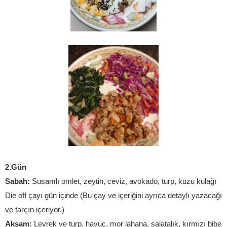
2.Gün
Sabah:
 Susamlı omlet, zeytin, ceviz, avokado, turp, kuzu kulağı
Die off çayı gün içinde (Bu çay ve içeriğini ayrıca detaylı yazacağım
ve tarçın içeriyor.)
Akşam:
 Levrek ve turp, havuç, mor lahana, salatalık, kırmızı biber 