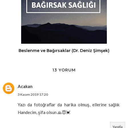
Beslenme ve Bağırsaklar (Dr. Deniz Şimşek)
13 YORUM
Acakan
3 Kasım 2019 17:20
Yazı da fotoğraflar da harika olmuş, ellerine sağlık
Handecim, şifa olsun 🙏😇💓
Yanıtla