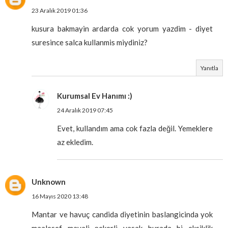
23 Aralık 2019 01:36
kusura bakmayin ardarda cok yorum yazdim - diyet
suresince salca kullanmis miydiniz?
Yanıtla
Kurumsal Ev Hanımı :)
24 Aralık 2019 07:45
Evet, kullandım ama cok fazla değil. Yemeklere
az ekledim.
Unknown
16 Mayıs 2020 13:48
Mantar ve havuç candida diyetinin baslangicinda yok