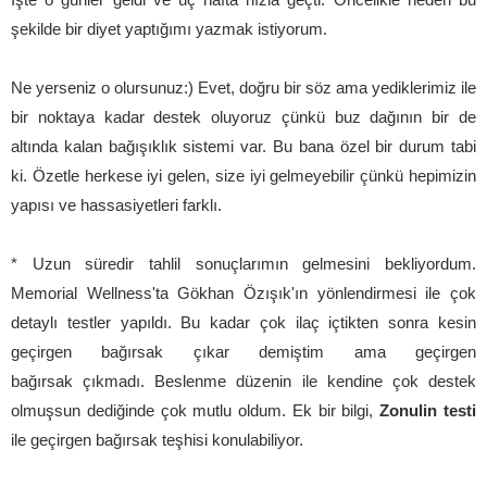
şekilde bir diyet yaptığımı yazmak istiyorum.
Ne yerseniz o olursunuz:) Evet, doğru bir söz ama yediklerimiz ile
bir noktaya kadar destek oluyoruz çünkü buz dağının bir de
altında kalan bağışıklık sistemi var. Bu bana özel bir durum tabi
ki. Özetle herkese iyi gelen, size iyi gelmeyebilir çünkü hepimizin
yapısı ve hassasiyetleri farklı.
* Uzun süredir tahlil sonuçlarımın gelmesini bekliyordum.
Memorial Wellness'ta
Gökhan Özışık'ın yönlendirmesi ile çok
detaylı testler yapıldı. Bu kadar çok ilaç içtikten sonra kesin
geçirgen bağırsak çıkar demiştim ama
geçirgen
bağırsak
çıkmadı. Beslenme düzenin ile kendine çok destek
olmuşsun dediğinde çok mutlu oldum. Ek bir bilgi,
Zonulin testi
ile geçirgen bağırsak teşhisi konulabiliyor.