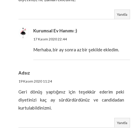
Yanıtla
Kurumsal Ev Hanımı :)
17 Kasım 2020 22:44
Merhaba, bir ay sonra az bir şekilde ekledim.
Adsız
19 Kasım 2020 11:24
Geri dönüş yaptığınız için teşekkür ederim peki
diyetinizi kaç ay sürdürdürdünüz ve candidadan
kurtulabildinizmi.
Yanıtla