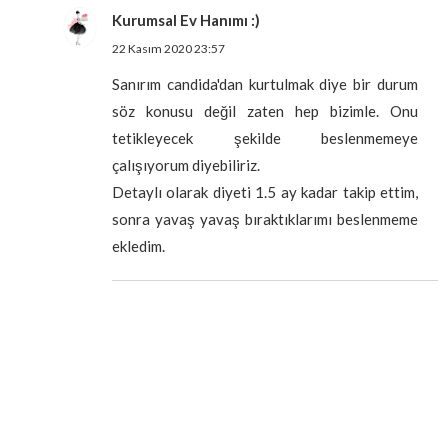
Kurumsal Ev Hanımı :)
22 Kasım 2020 23:57
Sanırım candida'dan kurtulmak diye bir durum
söz konusu değil zaten hep bizimle. Onu
tetikleyecek şekilde beslenmemeye
çalışıyorum diyebiliriz.
Detaylı olarak diyeti 1.5 ay kadar takip ettim,
sonra yavaş yavaş bıraktıklarımı beslenmeme
ekledim.