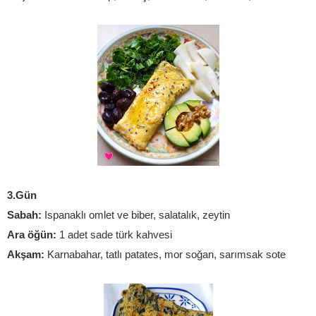
3.Gün
Sabah: 
Ispanaklı omlet ve biber, salatalık, zeytin
Ara öğün:
1 adet sade türk kahvesi
Akşam:
 Karnabahar, tatlı patates, mor soğan, sarımsak sote