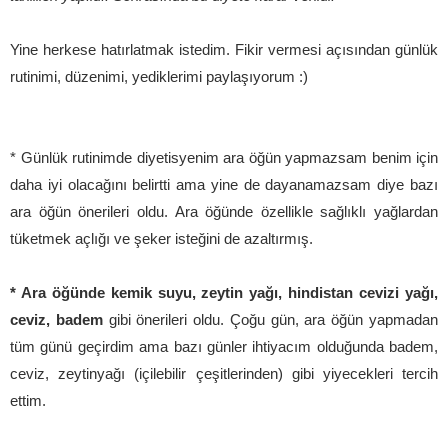
Yine herkese hatırlatmak istedim. Fikir vermesi açısından günlük
rutinimi, düzenimi, yediklerimi paylaşıyorum :)
* Günlük rutinimde diyetisyenim ara öğün yapmazsam benim için
daha iyi olacağını belirtti ama yine de dayanamazsam diye bazı
ara öğün önerileri oldu. Ara öğünde özellikle sağlıklı yağlardan
tüketmek açlığı ve şeker isteğini de azaltırmış.
* Ara öğünde kemik suyu, zeytin yağı, hindistan cevizi yağı,
ceviz, badem
gibi önerileri oldu. Çoğu gün, ara öğün yapmadan
tüm günü geçirdim ama bazı günler ihtiyacım olduğunda badem,
ceviz, zeytinyağı (içilebilir çeşitlerinden) gibi yiyecekleri tercih
ettim.