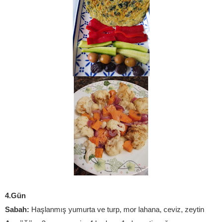
4.Gün
Sabah: 
Haşlanmış yumurta ve turp, mor lahana, ceviz, zeytin