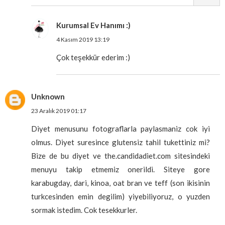
Kurumsal Ev Hanımı :)
4 Kasım 2019 13:19
Çok teşekkür ederim :)
Unknown
23 Aralık 2019 01:17
Diyet menusunu fotograflarla paylasmaniz cok iyi
olmus. Diyet suresince glutensiz tahil tukettiniz mi?
Bize de bu diyet ve the.candidadiet.com sitesindeki
menuyu takip etmemiz onerildi. Siteye gore
karabugday, dari, kinoa, oat bran ve teff (son ikisinin
turkcesinden emin degilim) yiyebiliyoruz, o yuzden
sormak istedim. Cok tesekkurler.