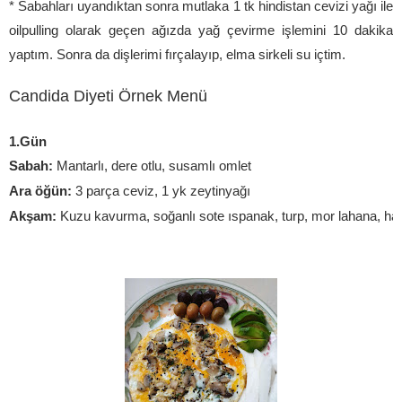
* Sabahları uyandıktan sonra mutlaka 1 tk hindistan cevizi yağı ile
oilpulling olarak geçen ağızda yağ çevirme işlemini 10 dakika
yaptım. Sonra da dişlerimi fırçalayıp, elma sirkeli su içtim.
Candida Diyeti Örnek Menü
1.Gün
Sabah: 
Mantarlı, dere otlu, susamlı omlet
Ara öğün: 
3 parça ceviz, 1 yk zeytinyağı
Akşam:
 Kuzu kavurma, soğanlı sote ıspanak, turp, mor lahana, ha