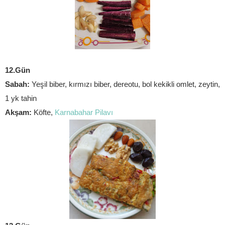
12.Gün
Sabah: 
Yeşil biber, kırmızı biber, dereotu, bol kekikli omlet, zeytin,
1 yk tahin
Akşam: 
Köfte, 
Karnabahar Pilavı