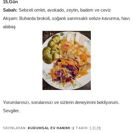
15.Gün
Sabah: 
Sebzeli omlet, avokado, zeytin, badem ve ceviz
Akşam: Buharda brokoli, soğanlı sarımsaklı sebze kavurma, havuçlu
alabaş
Yorumlarınızı, sorularınızı ve sizlerin deneyimini bekliyorum.
Sevgiler.
YAYINLAYAN:
KURUMSAL EV HANIMI :)
TARIH:
1.11.19