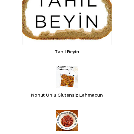
Tahıl Beyin
Nohut Unlu Glutensiz Lahmacun