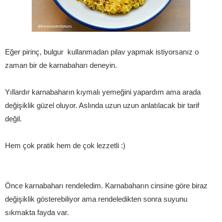
Eğer pirinç, bulgur kullanmadan pilav yapmak istiyorsanız o
zaman bir de karnabaharı deneyin.
Yıllardır karnabaharın kıymalı yemeğini yapardım ama arada
değişiklik güzel oluyor. Aslında uzun uzun anlatılacak bir tarif
değil.
Hem çok pratik hem de çok lezzetli :)
Önce karnabaharı rendeledim. Karnabaharın cinsine göre biraz
değişiklik gösterebiliyor ama rendeledikten sonra suyunu
sıkmakta fayda var.