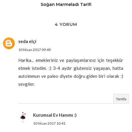
Soğan Marmeladı Tarifi
4 YORUM
seda elçi
10 Nisan 2017 09:49
Harika... emekleriniz ve paylaşımlarınız için teşekkür
etmek istedim. :) 3-4 aydır glutensiz yaşayan, hatta
autoimmun ve paleo diyete doğru giden biri olarak :)
sevgiler.
Yanıtla
Kurumsal Ev Hanımı :)
10 Nisan 2017 10:41