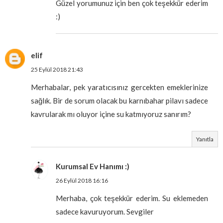
Güzel yorumunuz için ben çok teşekkür ederim
:)
elif
25 Eylül 2018 21:43
Merhabalar, pek yaratıcısınız gercekten emeklerinize
sağlık. Bir de sorum olacak bu karnıbahar pilavı sadece
kavrularak mı oluyor içine su katmıyoruz sanırım?
Yanıtla
Kurumsal Ev Hanımı :)
26 Eylül 2018 16:16
Merhaba, çok teşekkür ederim. Su eklemeden
sadece kavuruyorum. Sevgiler