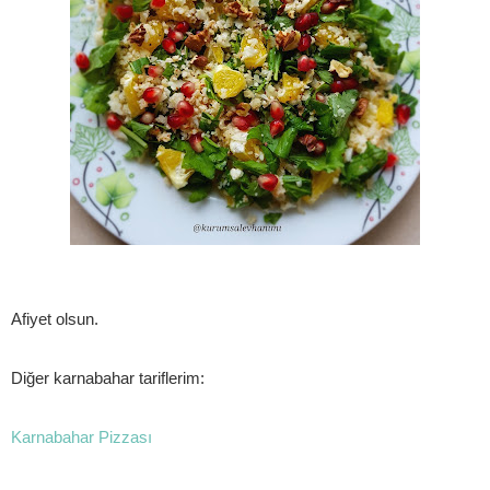
Afiyet olsun.
Diğer karnabahar tariflerim:
Karnabahar Pizzası