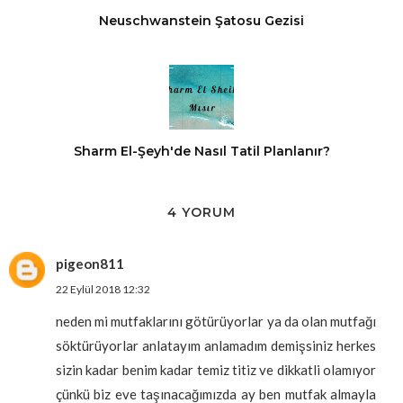
Neuschwanstein Şatosu Gezisi
Sharm El-Şeyh'de Nasıl Tatil Planlanır?
4 YORUM
pigeon811
22 Eylül 2018 12:32
neden mi mutfaklarını götürüyorlar ya da olan mutfağı
söktürüyorlar anlatayım anlamadım demişsiniz herkes
sizin kadar benim kadar temiz titiz ve dikkatli olamıyor
çünkü biz eve taşınacağımızda ay ben mutfak almayla