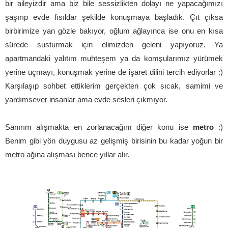
bir aileyizdir ama biz bile sessizlikten dolayı ne yapacağımızı
şaşırıp evde fısıldar şekilde konuşmaya başladık. Çıt çıksa
birbirimize yan gözle bakıyor, oğlum ağlayınca ise onu en kısa
sürede susturmak için elimizden geleni yapıyoruz. Ya
apartmandaki yalıtım muhteşem ya da komşularımız yürümek
yerine uçmayı, konuşmak yerine de işaret dilini tercih ediyorlar :)
Karşılaşıp sohbet ettiklerim gerçekten çok sıcak, samimi ve
yardımsever insanlar ama evde sesleri çıkmıyor.
Sanırım alışmakta en zorlanacağım diğer konu ise
metro
:)
Benim gibi yön duygusu az gelişmiş birisinin bu kadar yoğun bir
metro ağına alışması bence yıllar alır.