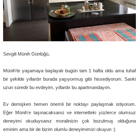
Sevgili Münih Günlüğü,
Münih'te yaşamaya başlayalı bugün tam 1 hafta oldu ama tuhaf
bir şekilde yıllardır burada yaşıyormuş gibi hissediyorum. Sanki
uzun süredir bu evdeyim, yıllardır bu apartmandayım.
Ev demişken hemen önemli bir noktayı paylaşmak istiyorum.
Eğer Münih'e taşınacaksanız ve internetteki yüzlerce olumsuz
deneyimi okuduysanız moralinizin çok bozulmuş olduğuna
eminim ama bir de bizim olumlu deneyimimizi okuyun :)