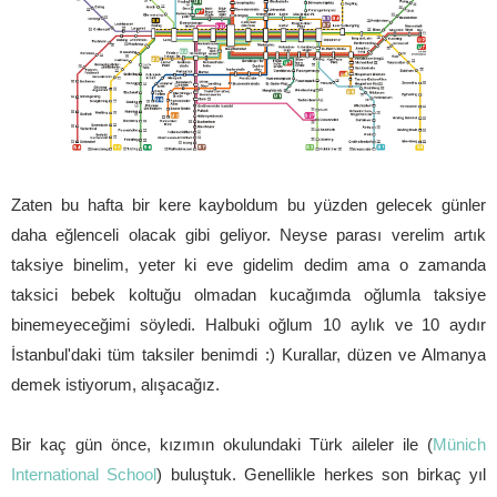
Zaten bu hafta bir kere kayboldum bu yüzden gelecek günler
daha eğlenceli olacak gibi geliyor. Neyse parası verelim artık
taksiye binelim, yeter ki eve gidelim dedim ama o zamanda
taksici bebek koltuğu olmadan kucağımda oğlumla taksiye
binemeyeceğimi söyledi. Halbuki oğlum 10 aylık ve 10 aydır
İstanbul'daki tüm taksiler benimdi :) Kurallar, düzen ve Almanya
demek istiyorum, alışacağız.
Bir kaç gün önce, kızımın okulundaki Türk aileler ile (
Münich
International School
) buluştuk. Genellikle herkes son birkaç yıl