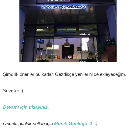
Şimdilik öneriler bu kadar. Gezdikçe yenilerini de ekleyeceğim.
Sevgiler :)
Devamı için tıklayınız.
Önceki günlük notları için
Münih Günlüğü -1
:)