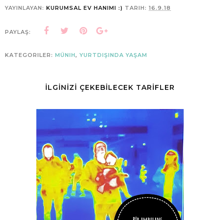
YAYINLAYAN:
KURUMSAL EV HANIMI :)
TARIH:
16.9.18
PAYLAŞ:
KATEGORILER:
MÜNIH
,
YURTDIŞINDA YAŞAM
İLGİNİZİ ÇEKEBİLECEK TARİFLER