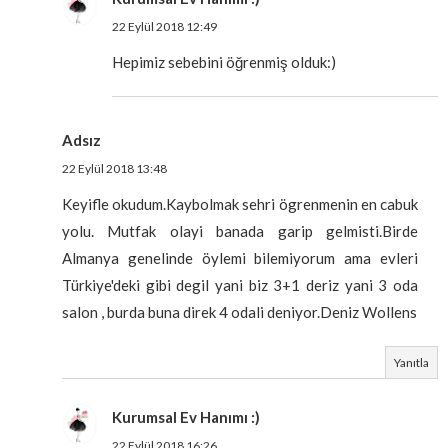
22 Eylül 2018 12:49
Hepimiz sebebini öğrenmiş olduk:)
Adsız
22 Eylül 2018 13:48
Keyifle okudum.Kaybolmak sehri ögrenmenin en cabuk
yolu. Mutfak olayi banada garip gelmisti.Birde
Almanya genelinde öylemi bilemiyorum ama evleri
Türkiye'deki gibi degil yani biz 3+1 deriz yani 3 oda
salon , burda buna direk 4 odali deniyor.Deniz Wollens
Yanıtla
Kurumsal Ev Hanımı :)
22 Eylül 2018 16:26