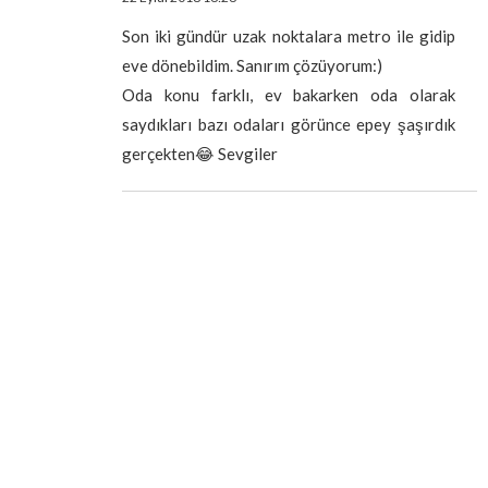
Son iki gündür uzak noktalara metro ile gidip
eve dönebildim. Sanırım çözüyorum:)
Oda konu farklı, ev bakarken oda olarak
saydıkları bazı odaları görünce epey şaşırdık
gerçekten😂 Sevgiler