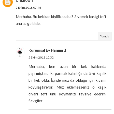
Unknown
5 Ekim 2018 07:46
Merhaba. Bu kek kac kişilik acaba? 3 yemek kasigi teff
unu az geldide.
Yanıtla
Kurumsal Ev Hanımı :)
5 Ekim 2018 10:32
Merhaba, ben uzun bir kek kalıbında
pişirmiştim. İki parmak kalınlığında 5-6 kişilik
bir kek oldu. İçinde muz da olduğu için kıvamı
koyulaştırıyor. Muz eklemezseniz 6 kaşık
civarı teff unu koymanızı tavsiye ederim.
Sevgiler.