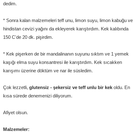
dedim.
* Sonra kalan malzemeleri teff unu, limon suyu, limon kabuğu ve
hindistan cevizi yağını da ekleyerek karıştırdım. Kek kalıbında
150 C'de 20 dk. pişirdim.
* Kek pişerken de bir mandalinanın suyunu sıktım ve 1 yemek
kaşığı elma suyu konsantresi ile karıştırdım. Kek sıcakken
karışımı üzerine döktüm ve nar ile süsledim.
Çok lezzetli,
glutensiz - şekersiz ve teff unlu bir kek
oldu. En
kısa sürede denemenizi diliyorum.
Afiyet olsun.
Malzemeler: