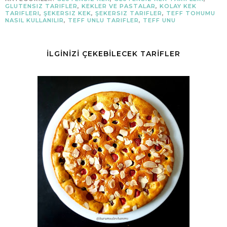
GLUTENSIZ TARIFLER
,
KEKLER VE PASTALAR
,
KOLAY KEK
TARIFLERI
,
ŞEKERSIZ KEK
,
ŞEKERSIZ TARIFLER
,
TEFF TOHUMU
NASIL KULLANILIR
,
TEFF UNLU TARIFLER
,
TEFF UNU
İLGİNİZİ ÇEKEBİLECEK TARİFLER