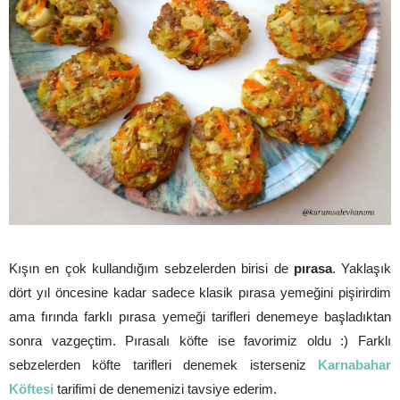
Kışın en çok kullandığım sebzelerden birisi de
pırasa
. Yaklaşık
dört yıl öncesine kadar sadece klasik pırasa yemeğini pişirirdim
ama fırında farklı pırasa yemeği tarifleri denemeye başladıktan
sonra vazgeçtim. Pırasalı köfte ise favorimiz oldu :) Farklı
sebzelerden köfte tarifleri denemek isterseniz
Karnabahar
Köftesi
tarifimi de denemenizi tavsiye ederim.