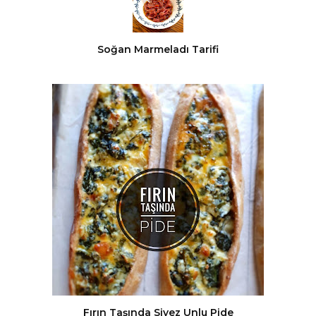
Soğan Marmeladı Tarifi
Fırın Taşında Siyez Unlu Pide