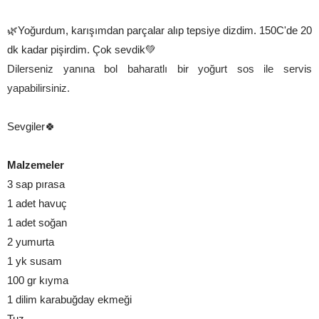
🌿Yoğurdum, karışımdan parçalar alıp tepsiye dizdim. 150C'de 20
dk kadar pişirdim. Çok sevdik💚
Dilerseniz yanına bol baharatlı bir yoğurt sos ile servis
yapabilirsiniz.
Sevgiler🍀
Malzemeler
3 sap pırasa
1 adet havuç
1 adet soğan
2 yumurta
1 yk susam
100 gr kıyma
1 dilim karabuğday ekmeği
Tuz