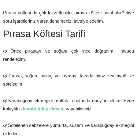
Pırasa köftesi de çok lezzetli oldu, pırasa köftesi nasıl olur? diye
soru işaretleriniz varsa denemenizi tavsiye ederim.
Pırasa Köftesi Tarifi
🌿Önce pırasayı ve soğanı çok ince doğradım. Havucu
rendeledim.
🌿Pırasa, soğan, havuç ve kıymayı tavada biraz zeytinyağı ile
soteledim.
🌿Karabuğday ekmeğini mutfak robotunda epey incelttim. Evde
kolaylıkla
karabuğday ekmeği
yapabilirsiniz.
🌿Sotelenen sebzelere yumurta, susam ve karabuğday ekmeğini
ekledim.