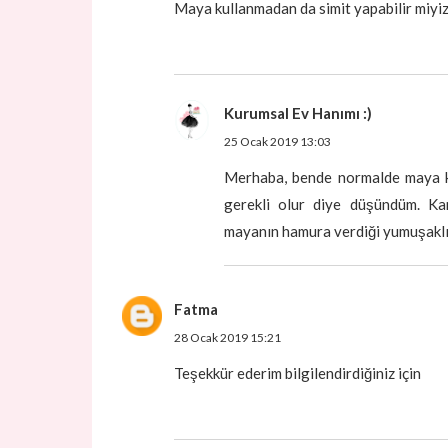
Maya kullanmadan da simit yapabilir miyi
Kurumsal Ev Hanımı :)
25 Ocak 2019 13:03
Merhaba, bende normalde maya k
gerekli olur diye düşündüm. Ka
mayanın hamura verdiği yumuşaklık
Fatma
28 Ocak 2019 15:21
Teşekkür ederim bilgilendirdiğiniz için