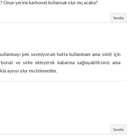
z? Onun yerine karbonat kullansak olur mu acaba?
Yanıtla
ullanmayı pek sevmiyorum hatta kullanmam ama simit için
rbonat ve sirke ekleyerek kabarma sağlayabilirsiniz ama
la aynısı olur mu bilemedim.
Yanıtla