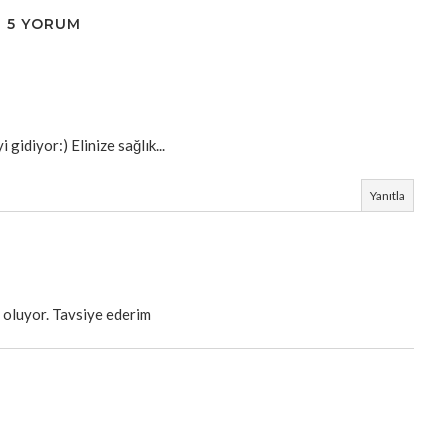
5 YORUM
 gidiyor:) Elinize sağlık...
Yanıtla
 oluyor. Tavsiye ederim