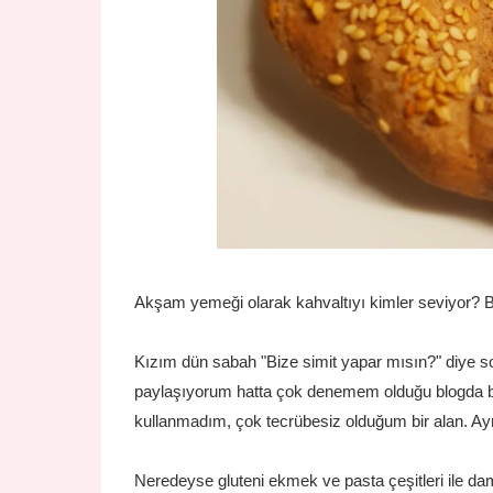
Akşam yemeği olarak kahvaltıyı kimler seviyor? B
Kızım dün sabah "Bize simit yapar mısın?" diye 
paylaşıyorum hatta çok denemem olduğu blogda b
kullanmadım, çok tecrübesiz olduğum bir alan. A
Neredeyse gluteni ekmek ve pasta çeşitleri ile d