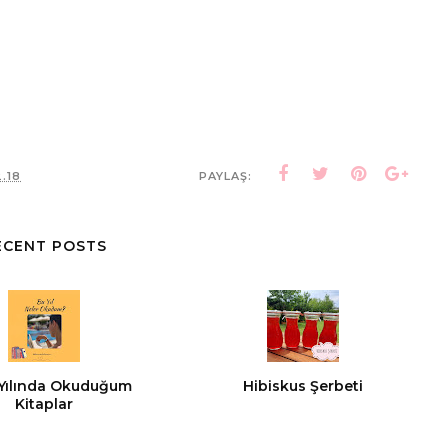
2.18
PAYLAŞ:
ECENT POSTS
Yılında Okuduğum
Hibiskus Şerbeti
Kitaplar