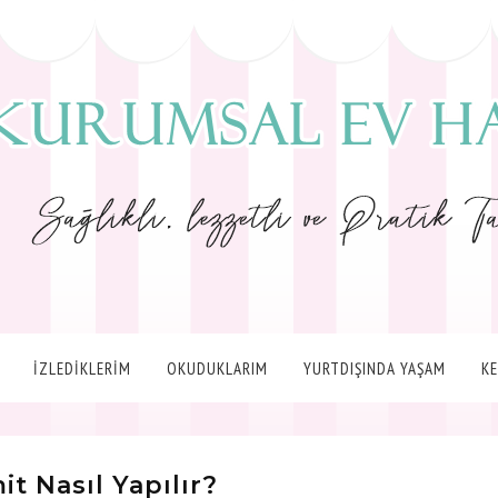
İZLEDİKLERİM
OKUDUKLARIM
YURTDIŞINDA YAŞAM
K
it Nasıl Yapılır?