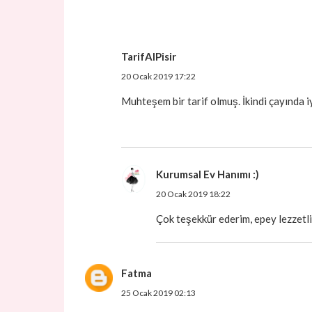
TarifAlPisir
20 Ocak 2019 17:22
Muhteşem bir tarif olmuş. İkindi çayında iyi
Kurumsal Ev Hanımı :)
20 Ocak 2019 18:22
Çok teşekkür ederim, epey lezzetli
Fatma
25 Ocak 2019 02:13