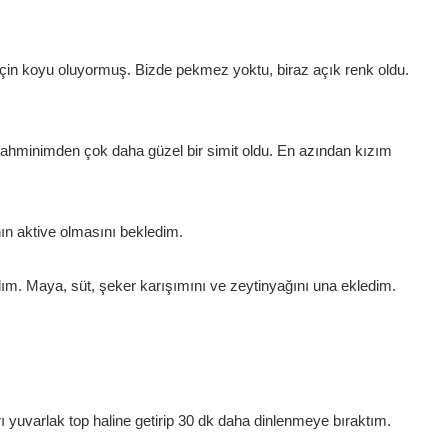
için koyu oluyormuş. Bizde pekmez yoktu, biraz açık renk oldu.
tahminimden çok daha güzel bir simit oldu. En azından kızım
ın aktive olmasını bekledim.
dım. Maya, süt, şeker karışımını ve zeytinyağını una ekledim.
 yuvarlak top haline getirip 30 dk daha dinlenmeye bıraktım.