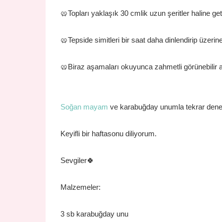
🥨Topları yaklaşık 30 cmlik uzun şeritler haline get
🥨Tepside simitleri bir saat daha dinlendirip üzer
🥨Biraz aşamaları okuyunca zahmetli görünebilir
Soğan mayam
ve karabuğday unumla tekrar den
Keyifli bir haftasonu diliyorum.
Sevgiler🍀
Malzemeler:
3 sb karabuğday unu