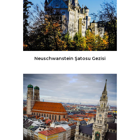
Neuschwanstein Şatosu Gezisi