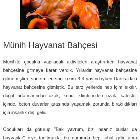
Münih Hayvanat Bahçesi
Münih'te çocukla yapılacak aktiviteleri araştırırken hayvanat
bahçesine gitmeye karar verdik. Yıllardır hayvanat bahçesine
gitmemiştim, sanırım en son kızım 3-4 yaşındayken Darıca'daki
hayvanat bahçesine gitmiştik. Bu tarz yerlerde hep içim sıkılır,
doğal ortamlarından uzak, kendi iklimlerinden uzak, kafesler
içinde, beton duvarlar arasında yaşamak zorunda bırakıldıkları
için insanlık dışı gelir.
Çocukları da götürüp "Bak yavrum, biz insanız bunlar da
hayvanlar" diye tanıtmakta bu durumda hep tuhaf gelir ama