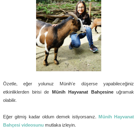
Özetle, eğer yolunuz Münih'e düşerse yapabileceğiniz
etkinliklerden birisi de
Münih Hayvanat Bahçesine
uğramak
olabilir.
Eğer gitmiş kadar oldum demek istiyorsanız.
Münih Hayvanat
Bahçesi videosunu
mutlaka izleyin.