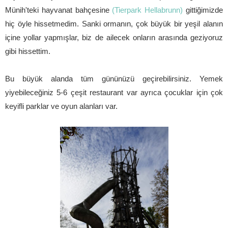
Münih'teki hayvanat bahçesine
(Tierpark Hellabrunn)
gittiğimizde
hiç öyle hissetmedim. Sanki ormanın, çok büyük bir yeşil alanın
içine yollar yapmışlar, biz de ailecek onların arasında geziyoruz
gibi hissettim.
Bu büyük alanda tüm gününüzü geçirebilirsiniz. Yemek
yiyebileceğiniz 5-6 çeşit restaurant var ayrıca çocuklar için çok
keyifli parklar ve oyun alanları var.