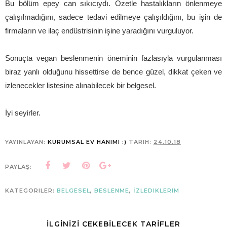
Bu bölüm epey can sıkıcıydı. Özetle hastalıkların önlenmeye
çalışılmadığını, sadece tedavi edilmeye çalışıldığını, bu işin de
firmaların ve ilaç endüstrisinin işine yaradığını vurguluyor.
Sonuçta vegan beslenmenin öneminin fazlasıyla vurgulanması
biraz yanlı olduğunu hissettirse de bence güzel, dikkat çeken ve
izlenecekler listesine alınabilecek bir belgesel.
İyi seyirler.
YAYINLAYAN:
KURUMSAL EV HANIMI :)
TARIH:
24.10.18
PAYLAŞ:
KATEGORILER:
BELGESEL
,
BESLENME
,
İZLEDIKLERIM
İLGİNİZİ ÇEKEBİLECEK TARİFLER