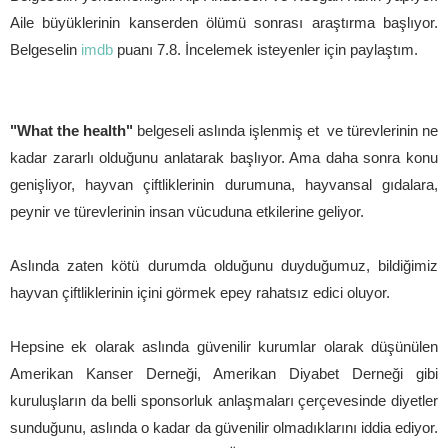
Aile büyüklerinin kanserden ölümü sonrası araştırma başlıyor.
Belgeselin
imdb
puanı 7.8. İncelemek isteyenler için paylaştım.
"What the health"
belgeseli aslında işlenmiş et ve türevlerinin ne
kadar zararlı olduğunu anlatarak başlıyor. Ama daha sonra konu
genişliyor, hayvan çiftliklerinin durumuna, hayvansal gıdalara,
peynir ve türevlerinin insan vücuduna etkilerine geliyor.
Aslında zaten kötü durumda olduğunu duyduğumuz, bildiğimiz
hayvan çiftliklerinin içini görmek epey rahatsız edici oluyor.
Hepsine ek olarak aslında güvenilir kurumlar olarak düşünülen
Amerikan Kanser Derneği, Amerikan Diyabet Derneği gibi
kuruluşların da belli sponsorluk anlaşmaları çerçevesinde diyetler
sunduğunu, aslında o kadar da güvenilir olmadıklarını iddia ediyor.