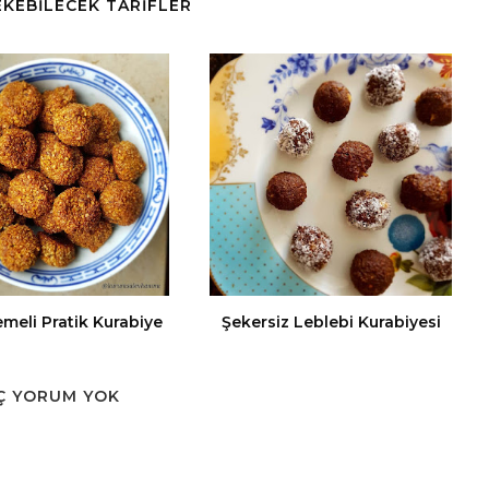
ÇEKEBİLECEK TARİFLER
emeli Pratik Kurabiye
Şekersiz Leblebi Kurabiyesi
Ç YORUM YOK