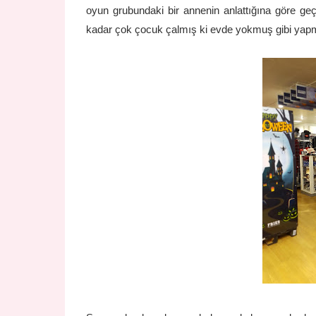
oyun grubundaki bir annenin anlattığına göre 
kadar çok çocuk çalmış ki evde yokmuş gibi yap