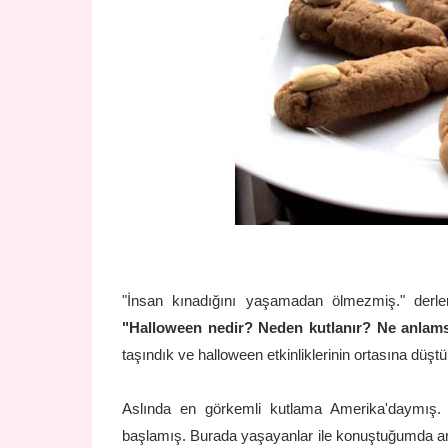
"İnsan kınadığını yaşamadan ölmezmiş." derle
"Halloween nedir? Neden kutlanır? Ne anlamsı
taşındık ve halloween etkinliklerinin ortasına düşt
Aslında en görkemli kutlama Amerika'daymış. 
başlamış. Burada yaşayanlar ile konuştuğumda anla