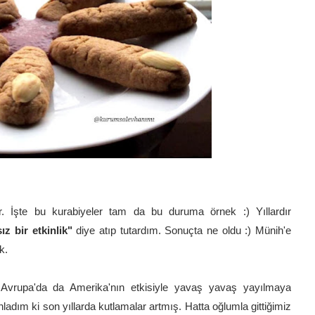
r. İşte bu kurabiyeler tam da bu duruma örnek :) Yıllardır
z bir etkinlik"
diye atıp tutardım. Sonuçta ne oldu :) Münih'e
ük.
Avrupa'da da Amerika'nın etkisiyle yavaş yavaş yayılmaya
dım ki son yıllarda kutlamalar artmış. Hatta oğlumla gittiğimiz