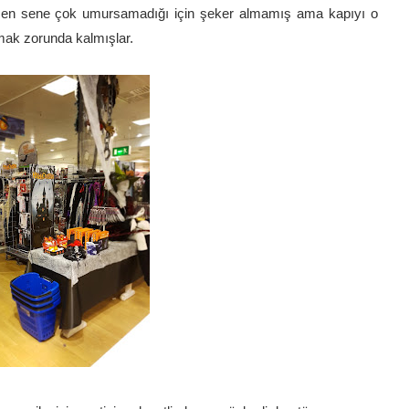
geçen sene çok umursamadığı için şeker almamış ama kapıyı o
mak zorunda kalmışlar.