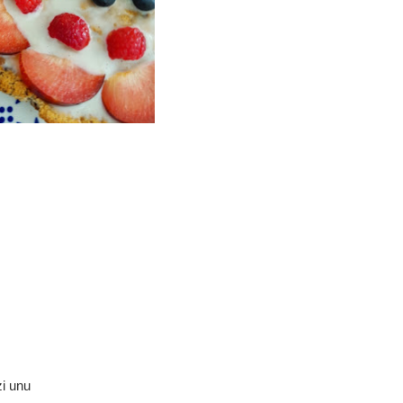
zi unu