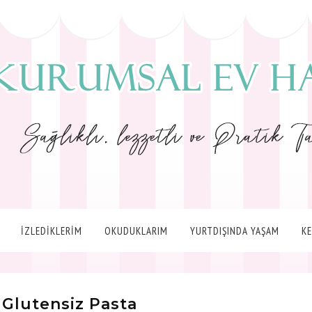
İZLEDİKLERİM
OKUDUKLARIM
YURTDIŞINDA YAŞAM
K
 Glutensiz Pasta