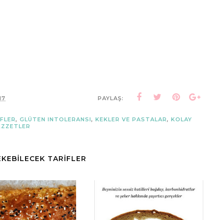
17
PAYLAŞ:
IFLER
,
GLÜTEN INTOLERANSI
,
KEKLER VE PASTALAR
,
KOLAY
EZZETLER
ÇEKEBİLECEK TARİFLER