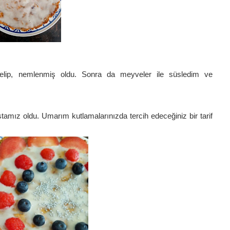
elip, nemlenmiş oldu. Sonra da meyveler ile süsledim ve
stamız oldu. Umarım kutlamalarınızda tercih edeceğiniz bir tarif