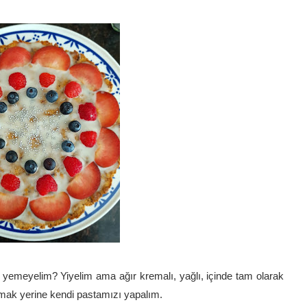
 yemeyelim? Yiyelim ama ağır kremalı, yağlı, içinde tam olarak
pmak yerine kendi pastamızı yapalım.