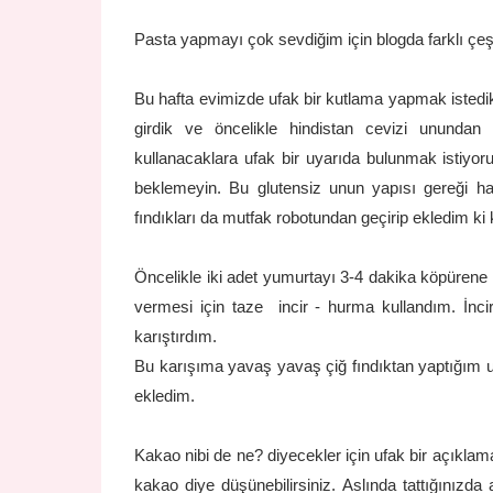
Pasta yapmayı çok sevdiğim için blogda farklı çeş
Bu hafta evimizde ufak bir kutlama yapmak istedi
girdik ve öncelikle hindistan cevizi unundan 
kullanacaklara ufak bir uyarıda bulunmak istiyor
beklemeyin. Bu glutensiz unun yapısı gereği ha
fındıkları da mutfak robotundan geçirip ekledim ki 
Öncelikle iki adet yumurtayı 3-4 dakika köpürene 
vermesi için taze incir - hurma kullandım. İnci
karıştırdım.
Bu karışıma yavaş yavaş çiğ fındıktan yaptığım u
ekledim.
Kakao nibi de ne? diyecekler için ufak bir açıkl
kakao diye düşünebilirsiniz. Aslında tattığınızd