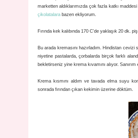
marketten aldıklarımızda çok fazla katkı maddesi
çikolatalara
bazen ekliyorum.
Fırında kek kalıbında 170 C'de yaklaşık 20 dk. piş
Bu arada kremasını hazırladım. Hindistan cevizi 
niyetine pastalarda, çorbalarda birçok farklı alan
bekletirseniz yine krema kıvamını alıyor. Sanırım e
Krema kısmını aldım ve tavada elma suyu konsan
sonrada fırından çıkan kekimin üzerine döktüm.