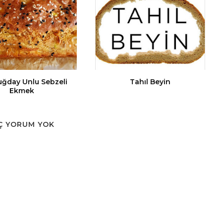
ğday Unlu Sebzeli
Tahıl Beyin
Ekmek
Ç YORUM YOK