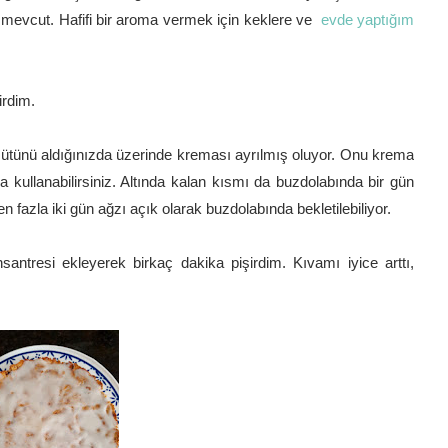
 mevcut. Hafifi bir aroma vermek için keklere ve
evde yaptığım
irdim.
sütünü aldığınızda üzerinde kreması ayrılmış oluyor. Onu krema
da kullanabilirsiniz. Altında kalan kısmı da buzdolabında bir gün
n fazla iki gün ağzı açık olarak buzdolabında bekletilebiliyor.
tresi ekleyerek birkaç dakika pişirdim. Kıvamı iyice arttı,