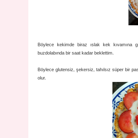
Böylece kekimde biraz ıslak kek kıvamına g
buzdolabında bir saat kadar beklettim.
Böylece glutensiz, şekersiz, tahılsız süper bir pa
olur.