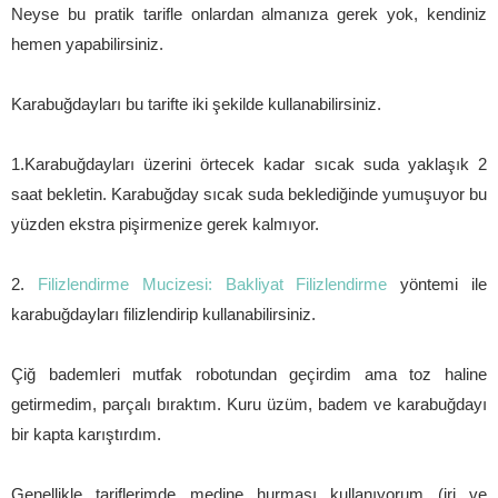
Neyse bu pratik tarifle onlardan almanıza gerek yok, kendiniz
hemen yapabilirsiniz.
Karabuğdayları bu tarifte iki şekilde kullanabilirsiniz.
1.Karabuğdayları üzerini örtecek kadar sıcak suda yaklaşık 2
saat bekletin. Karabuğday sıcak suda beklediğinde yumuşuyor bu
yüzden ekstra pişirmenize gerek kalmıyor.
2.
Filizlendirme Mucizesi: Bakliyat Filizlendirme
yöntemi ile
karabuğdayları filizlendirip kullanabilirsiniz.
Çiğ bademleri mutfak robotundan geçirdim ama toz haline
getirmedim, parçalı bıraktım. Kuru üzüm, badem ve karabuğdayı
bir kapta karıştırdım.
Genellikle tariflerimde medine hurması kullanıyorum (iri ve