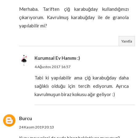
Merhaba. Tariften çiğ karabuğday kullandığınızı
çıkarıyorum. Kavrulmuş karabuğday ile de granola
yapılabilir mi?
Yanıtla
Kurumsal Ev Hanımı :)
4 Ağustos 2017 16:57
Tabi ki yapılabilir ama çiğ karabuğday daha
sağlıklı olduğu için tercih ediyorum. Ayrıca
kavrulmuşun biraz kokusu ağır geliyor :)
Burcu
24 Kasım 2019 20:13
Kuru meyveleri de suda biraz bekletiyor musunuz?