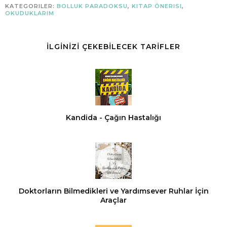
KATEGORILER:
BOLLUK PARADOKSU
,
KITAP ÖNERISI
,
OKUDUKLARIM
İLGİNİZİ ÇEKEBİLECEK TARİFLER
Kandida - Çağın Hastalığı
Doktorların Bilmedikleri ve Yardımsever Ruhlar İçin
Araçlar