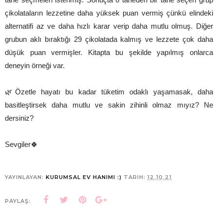
çikolataların lezzetine daha yüksek puan vermiş çünkü elindeki
alternatifi az ve daha hızlı karar verip daha mutlu olmuş. Diğer
grubun aklı bıraktığı 29 çikolatada kalmış ve lezzete çok daha
düşük puan vermişler. Kitapta bu şekilde yapılmış onlarca
deneyin örneği var.
🌿Özetle hayatı bu kadar tüketim odaklı yaşamasak, daha
basitleştirsek daha mutlu ve sakin zihinli olmaz mıyız? Ne
dersiniz?
Sevgiler🍀
YAYINLAYAN:
KURUMSAL EV HANIMI :)
TARIH:
12.10.21
PAYLAŞ: