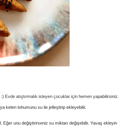
tır :) Evde atıştırmalık isteyen çocuklar için hemen yapabilirsiniz.
 keten tohumunu su ile jelleştirip ekleyebilir.
il. Eğer unu değiştirirseniz su miktarı değişebilir. Yavaş ekleyin