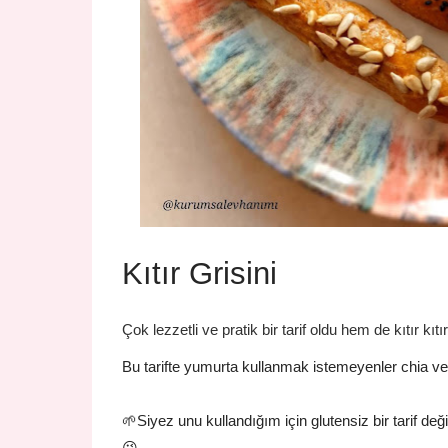
Kıtır Grisini
Çok lezzetli ve pratik bir tarif oldu hem de kıtır kı
Bu tarifte yumurta kullanmak istemeyenler chia veya
🌱Siyez unu kullandığım için glutensiz
bir tarif değ
😉