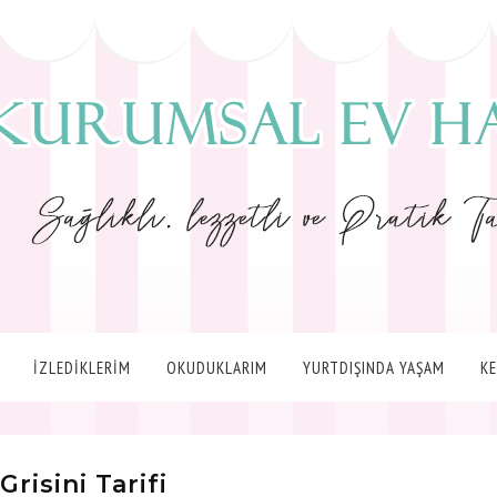
İZLEDİKLERİM
OKUDUKLARIM
YURTDIŞINDA YAŞAM
K
 Grisini Tarifi