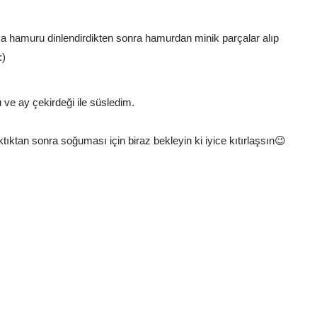
ka hamuru dinlendirdikten sonra hamurdan minik parçalar alıp
:)
ve ay çekirdeği ile süsledim.
tıktan sonra soğuması için biraz bekleyin ki iyice kıtırlaşsın😉