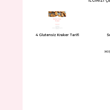
İLGİNİZİ 
4 Glutensiz Kraker Tarifi
S
HI