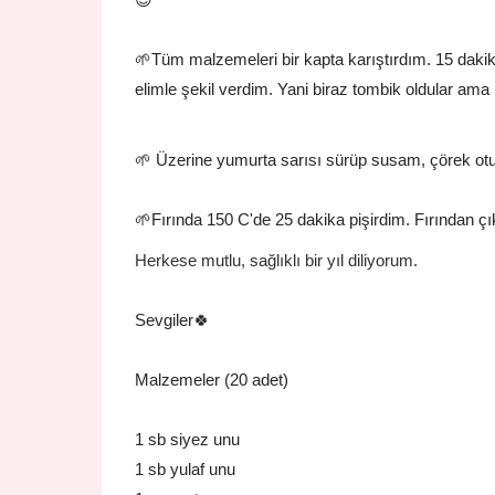
🌱Tüm malzemeleri bir kapta karıştırdım. 15 daki
elimle şekil verdim. Yani biraz tombik oldular ama 
🌱 Üzerine yumurta sarısı sürüp susam, çörek otu 
🌱Fırında 150 C'de 25 dakika pişirdim. Fırından çık
Herkese mutlu, sağlıklı bir yıl diliyorum.
Sevgiler🍀
Malzemeler (20 adet)
1 sb siyez unu
1 sb yulaf unu