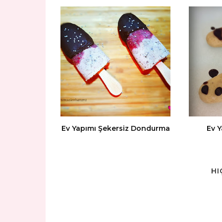
Ev Yapımı Şekersiz Dondurma
Ev Y
HI