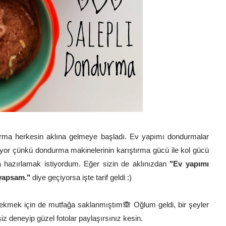
ndurma herkesin aklına gelmeye başladı. Ev yapımı dondurmalar
uyor çünkü dondurma makinelerinin karıştırma gücü ile kol gücü
hazırlamak istiyordum. Eğer sizin de aklınızdan
"Ev yapımı
 yapsam."
diye geçiyorsa işte tarif geldi :)
ekmek için de mutfağa saklanmıştım🙈 Oğlum geldi, bir şeyler
iz deneyip güzel fotolar paylaşırsınız kesin.