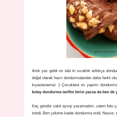
Artık yaz geldi ve tabi ki sıcaklık arttıkça do
doğal olarak hazır dondurmalardan daha farklı ol
kıyaslanamaz :) Çocuklara ev yapımı dondurma 
kolay dondurma tarifini birisi yazsa da ben de
Kaç gündür vakit ayırıp yazamadım, zaten foto ç
istedi. Ben çekene kadar dondurma eridi.
Neyse, s