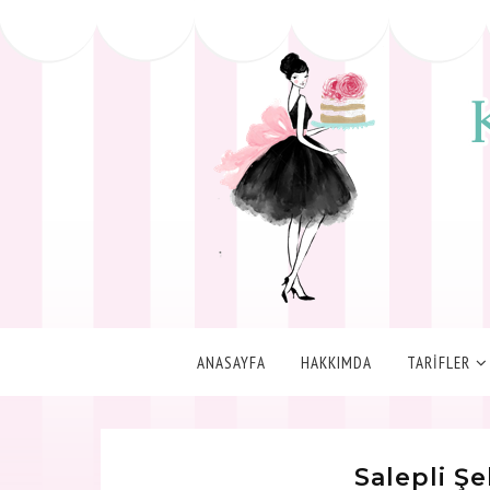
ANASAYFA
HAKKIMDA
TARİFLER
Salepli Ş