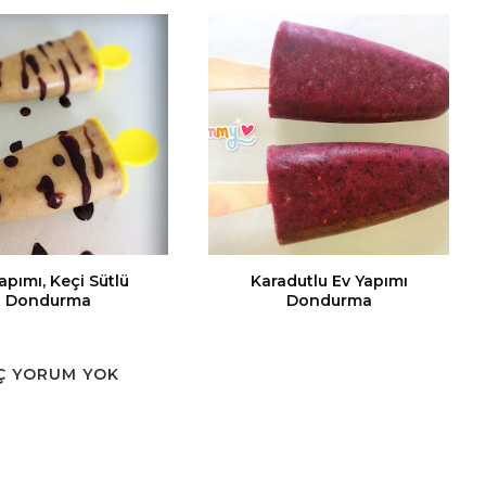
apımı, Keçi Sütlü
Karadutlu Ev Yapımı
Dondurma
Dondurma
Ç YORUM YOK