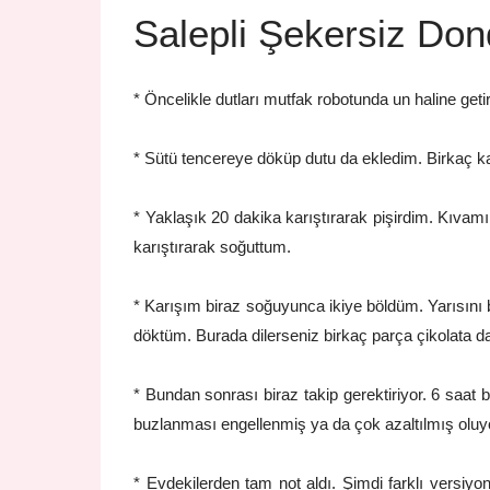
Salepli Şekersiz Don
* Öncelikle dutları mutfak robotunda un haline geti
* Sütü tencereye döküp dutu da ekledim. Birkaç kaşı
* Yaklaşık 20 dakika karıştırarak pişirdim. Kıva
karıştırarak soğuttum.
* Karışım biraz soğuyunca ikiye böldüm. Yarısını 
döktüm. Burada dilerseniz birkaç parça çikolata da 
* Bundan sonrası biraz takip gerektiriyor. 6 saat 
buzlanması engellenmiş ya da çok azaltılmış oluy
* Evdekilerden tam not aldı. Şimdi farklı versiy