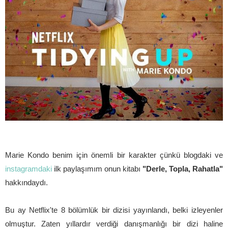
Marie Kondo benim için önemli bir karakter çünkü blogdaki ve
instagramdaki
ilk paylaşımım onun kitabı
"Derle, Topla, Rahatla"
hakkındaydı.
Bu ay Netflix'te 8 bölümlük bir dizisi yayınlandı, belki izleyenler
olmuştur. Zaten yıllardır verdiği danışmanlığı bir dizi haline