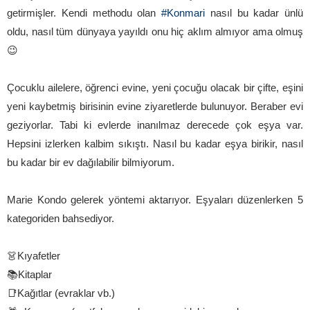
getirmişler. Kendi methodu olan
#Konmari
nasıl bu kadar ünlü
oldu, nasıl tüm dünyaya yayıldı onu hiç aklım almıyor ama olmuş
😉
Çocuklu ailelere, öğrenci evine, yeni çocuğu olacak bir çifte, eşini
yeni kaybetmiş birisinin evine ziyaretlerde bulunuyor. Beraber evi
geziyorlar. Tabi ki evlerde inanılmaz derecede çok eşya var.
Hepsini izlerken kalbim sıkıştı. Nasıl bu kadar eşya birikir, nasıl
bu kadar bir ev dağılabilir bilmiyorum.
Marie Kondo gelerek yöntemi aktarıyor. Eşyaları düzenlerken 5
kategoriden bahsediyor.
👗Kıyafetler
📚Kitaplar
📑Kağıtlar (evraklar vb.)