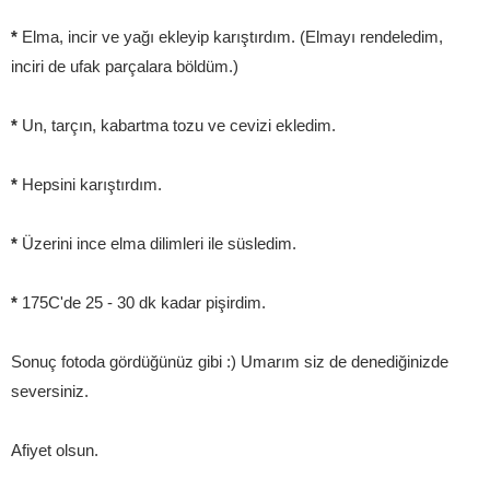
*
Elma, incir ve yağı ekleyip karıştırdım. (Elmayı rendeledim,
inciri de ufak parçalara böldüm.)
*
Un, tarçın, kabartma tozu ve cevizi ekledim.
*
Hepsini karıştırdım.
*
Üzerini ince elma dilimleri ile süsledim.
*
175C'de 25 - 30 dk kadar pişirdim.
Sonuç fotoda gördüğünüz gibi :) Umarım siz de denediğinizde
seversiniz.
Afiyet olsun.