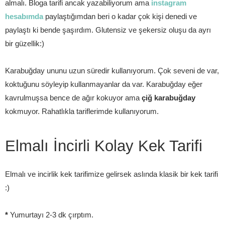
almalı. Bloga tarifi ancak yazabiliyorum ama
instagram
hesabımda
paylaştığımdan beri o kadar çok kişi denedi ve
paylaştı ki bende şaşırdım. Glutensiz ve şekersiz oluşu da ayrı
bir güzellik:)
Karabuğday ununu uzun süredir kullanıyorum. Çok seveni de var,
koktuğunu söyleyip kullanmayanlar da var. Karabuğday eğer
kavrulmuşsa bence de ağır kokuyor ama
çiğ karabuğday
kokmuyor. Rahatlıkla tariflerimde kullanıyorum.
Elmalı İncirli Kolay Kek Tarifi
Elmalı ve incirlik kek tarifimize gelirsek aslında klasik bir kek tarifi
:)
*
Yumurtayı 2-3 dk çırptım.