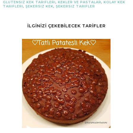
GLUTENSIZ KEK TARIFLERI
,
KEKLER VE PASTALAR
,
KOLAY KEK
TARIFLERI
,
ŞEKERSIZ KEK
,
ŞEKERSIZ TARIFLER
İLGİNİZİ ÇEKEBİLECEK TARİFLER