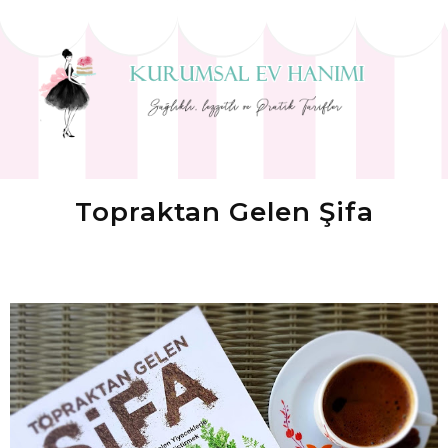
Topraktan Gelen Şifa