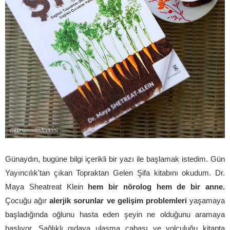
Günaydın, bugüne bilgi içerikli bir yazı ile başlamak istedim. Gün
Yayıncılık'tan çıkan Topraktan Gelen Şifa kitabını okudum. Dr.
Maya Sheatreat Klein
hem bir nörolog hem de bir anne.
Çocuğu ağır
alerjik sorunlar ve gelişim problemleri
yaşamaya
başladığında oğlunu hasta eden şeyin ne olduğunu aramaya
başlıyor. Sağlıklı gıdaya ulaşma çabası ve yolculuğu kitapta