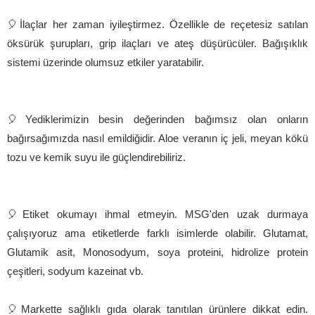
🎈İlaçlar her zaman iyileştirmez. Özellikle de reçetesiz satılan
öksürük şurupları, grip ilaçları ve ateş düşürücüler. Bağışıklık
sistemi üzerinde olumsuz etkiler yaratabilir.
🎈Yediklerimizin besin değerinden bağımsız olan onların
bağırsağımızda nasıl emildiğidir. Aloe veranın iç jeli, meyan kökü
tozu ve kemik suyu ile güçlendirebiliriz.
🎈Etiket okumayı ihmal etmeyin. MSG'den uzak durmaya
çalışıyoruz ama etiketlerde farklı isimlerde olabilir. Glutamat,
Glutamik asit, Monosodyum, soya proteini, hidrolize protein
çeşitleri, sodyum kazeinat vb.
🎈Markette sağlıklı gıda olarak tanıtılan ürünlere dikkat edin.