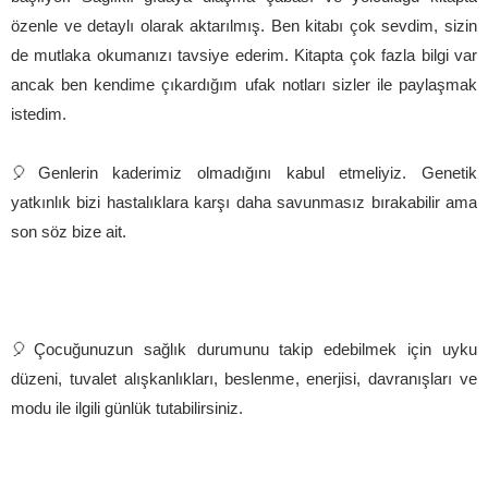
özenle ve detaylı olarak aktarılmış. Ben kitabı çok sevdim, sizin
de mutlaka okumanızı tavsiye ederim. Kitapta çok fazla bilgi var
ancak ben kendime çıkardığım ufak notları sizler ile paylaşmak
istedim.
🎈Genlerin kaderimiz olmadığını kabul etmeliyiz. Genetik
yatkınlık bizi hastalıklara karşı daha savunmasız bırakabilir ama
son söz bize ait.
🎈Çocuğunuzun sağlık durumunu takip edebilmek için uyku
düzeni, tuvalet alışkanlıkları, beslenme, enerjisi, davranışları ve
modu ile ilgili günlük tutabilirsiniz.