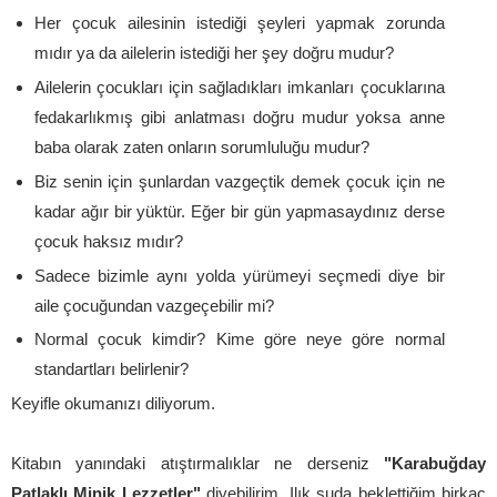
Her çocuk ailesinin istediği şeyleri yapmak zorunda
mıdır ya da ailelerin istediği her şey doğru mudur?
Ailelerin çocukları için sağladıkları imkanları çocuklarına
fedakarlıkmış gibi anlatması doğru mudur yoksa anne
baba olarak zaten onların sorumluluğu mudur?
Biz senin için şunlardan vazgeçtik demek çocuk için ne
kadar ağır bir yüktür. Eğer bir gün yapmasaydınız derse
çocuk haksız mıdır?
Sadece bizimle aynı yolda yürümeyi seçmedi diye bir
aile çocuğundan vazgeçebilir mi?
Normal çocuk kimdir? Kime göre neye göre normal
standartları belirlenir?
Keyifle okumanızı diliyorum.
Kitabın yanındaki atıştırmalıklar ne derseniz
"Karabuğday
Patlaklı Minik Lezzetler"
diyebilirim. Ilık suda beklettiğim birkaç