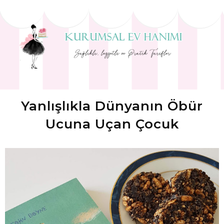
Yanlışlıkla Dünyanın Öbür
Ucuna Uçan Çocuk