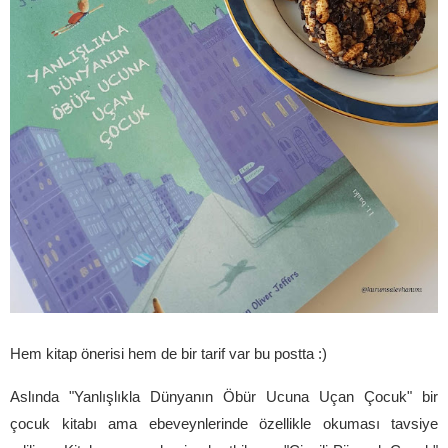
Hem kitap önerisi hem de bir tarif var bu postta :)
Aslında "Yanlışlıkla Dünyanın Öbür Ucuna Uçan Çocuk" bir
çocuk kitabı ama ebeveynlerinde özellikle okuması tavsiye