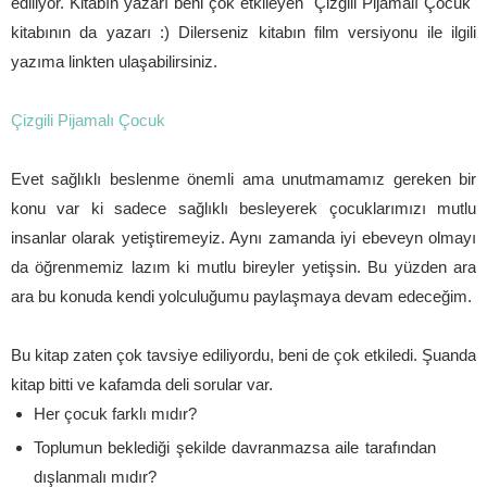
ediliyor. Kitabın yazarı beni çok etkileyen "Çizgili Pijamalı Çocuk"
kitabının da yazarı :) Dilerseniz kitabın film versiyonu ile ilgili
yazıma linkten ulaşabilirsiniz.
Çizgili Pijamalı Çocuk
Evet sağlıklı beslenme önemli ama unutmamamız gereken bir
konu var ki sadece sağlıklı besleyerek çocuklarımızı mutlu
insanlar olarak yetiştiremeyiz. Aynı zamanda iyi ebeveyn olmayı
da öğrenmemiz lazım ki mutlu bireyler yetişsin. Bu yüzden ara
ara bu konuda kendi yolculuğumu paylaşmaya devam edeceğim.
Bu kitap zaten çok tavsiye ediliyordu, beni de çok etkiledi. Şuanda
kitap bitti ve kafamda deli sorular var.
Her çocuk farklı mıdır?
Toplumun beklediği şekilde davranmazsa aile tarafından
dışlanmalı mıdır?