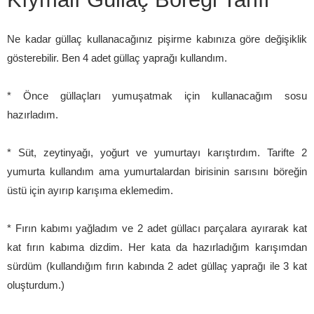
Ne kadar güllaç kullanacağınız pişirme kabınıza göre değişiklik
gösterebilir. Ben 4 adet güllaç yaprağı kullandım.
* Önce güllaçları yumuşatmak için kullanacağım sosu
hazırladım.
* Süt, zeytinyağı, yoğurt ve yumurtayı karıştırdım. Tarifte 2
yumurta kullandım ama yumurtalardan birisinin sarısını böreğin
üstü için ayırıp karışıma eklemedim.
* Fırın kabımı yağladım ve 2 adet güllacı parçalara ayırarak kat
kat fırın kabıma dizdim. Her kata da hazırladığım karışımdan
sürdüm (kullandığım fırın kabında 2 adet güllaç yaprağı ile 3 kat
oluşturdum.)