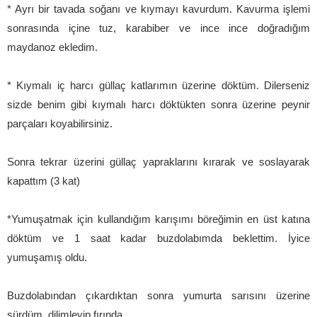
* Ayrı bir tavada soğanı ve kıymayı kavurdum. Kavurma işlemi
sonrasında içine tuz, karabiber ve ince ince doğradığım
maydanoz ekledim.
* Kıymalı iç harcı güllaç katlarımın üzerine döktüm. Dilerseniz
sizde benim gibi kıymalı harcı döktükten sonra üzerine peynir
parçaları koyabilirsiniz.
Sonra tekrar üzerini güllaç yapraklarını kırarak ve soslayarak
kapattım (3 kat)
*Yumuşatmak için kullandığım karışımı böreğimin en üst katına
döktüm ve 1 saat kadar buzdolabımda beklettim. İyice
yumuşamış oldu.
Buzdolabından çıkardıktan sonra yumurta sarısını üzerine
sürdüm, dilimleyip fırında