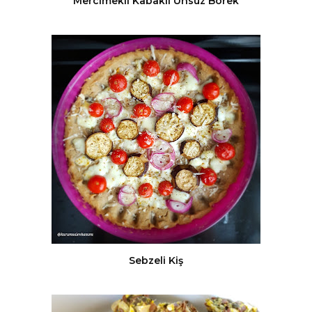
Mercimekli Kabaklı Unsuz Börek
Sebzeli Kiş