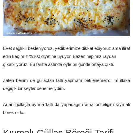
Evet sağlıklı besleniyoruz, yediklerimize dikkat ediyoruz ama itiraf
edin kaçımız %100 diyetine uyuyor. Bazen hepimiz raydan
çıkabiliyoruz. Bu tarifte aslında öyle bir günde ortaya çıktı.
Zaten benim de güllaçtan tatlı yapmam beklenemezdi, mutlaka
değişik bir şeyler denemeliydim.
Artan güllaçla ayrıca tatlı da yapacağım ama önceliğim kıymalı
börek oldu.
Kıymalı Güllaç Böreği Tarifi