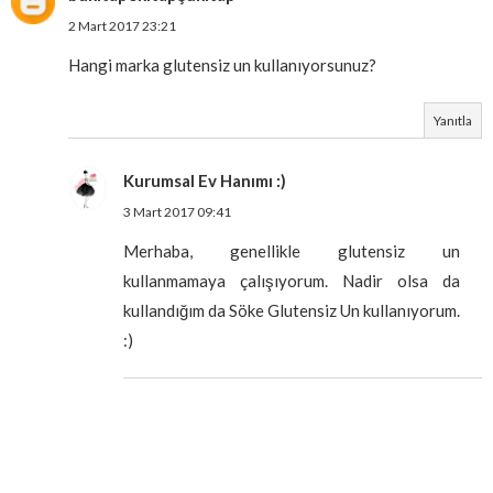
2 Mart 2017 23:21
Hangi marka glutensiz un kullanıyorsunuz?
Yanıtla
Kurumsal Ev Hanımı :)
3 Mart 2017 09:41
Merhaba, genellikle glutensiz un
kullanmamaya çalışıyorum. Nadir olsa da
kullandığım da Söke Glutensiz Un kullanıyorum.
:)