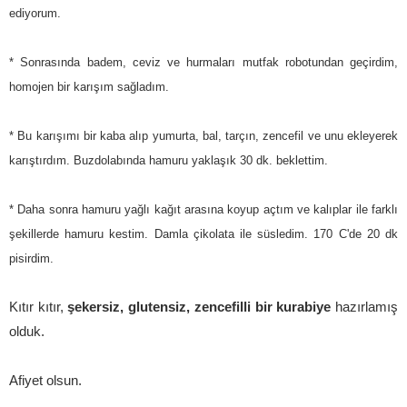
ediyorum.
* Sonrasında badem, ceviz ve hurmaları mutfak robotundan geçirdim,
homojen bir karışım sağladım.
* Bu karışımı bir kaba alıp yumurta, bal, tarçın, zencefil ve unu ekleyerek
karıştırdım. Buzdolabında hamuru yaklaşık 30 dk. beklettim.
* Daha sonra hamuru yağlı kağıt arasına koyup açtım ve kalıplar ile farklı
şekillerde hamuru kestim. Damla çikolata ile süsledim. 170 C'de 20 dk
pisirdim.
Kıtır kıtır,
şekersiz, glutensiz, zencefilli bir kurabiye
hazırlamış
olduk.
Afiyet olsun.