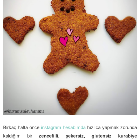
Birkaç hafta önce
instagram hesabımda
hızlıca yapmak zorunda
kaldığım bir
zencefilli, şekersiz, glutensiz kurabiye