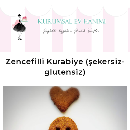
Zencefilli Kurabiye (şekersiz-
glutensiz)