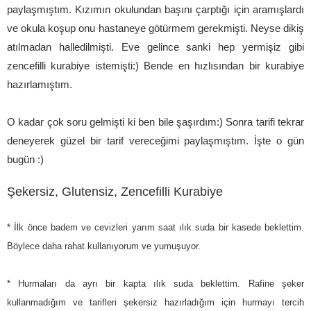
paylaşmıştım. Kızımın okulundan başını çarptığı için aramışlardı
ve okula koşup onu hastaneye götürmem gerekmişti. Neyse dikiş
atılmadan halledilmişti. Eve gelince sanki hep yermişiz gibi
zencefilli kurabiye istemişti:) Bende en hızlısından bir kurabiye
hazırlamıştım.
O kadar çok soru gelmişti ki ben bile şaşırdım:) Sonra tarifi tekrar
deneyerek güzel bir tarif vereceğimi paylaşmıştım. İşte o gün
bugün :)
Şekersiz, Glutensiz, Zencefilli Kurabiye
* İlk önce badem ve cevizleri yarım saat ılık suda bir kasede beklettim.
Böylece daha rahat kullanıyorum ve yumuşuyor.
* Hurmaları da ayrı bir kapta ılık suda beklettim. Rafine şeker
kullanmadığım ve tarifleri şekersiz hazırladığım için hurmayı tercih