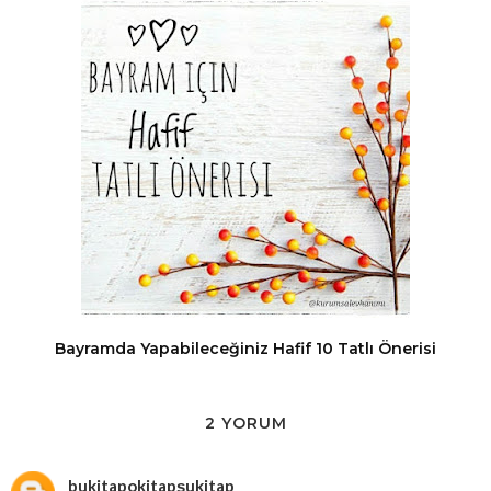
Bayramda Yapabileceğiniz Hafif 10 Tatlı Önerisi
2 YORUM
bukitapokitapşukitap