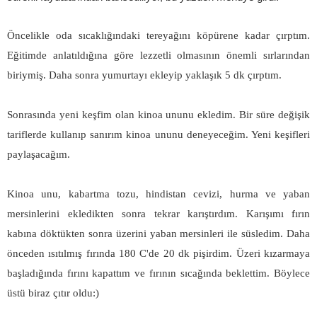
Öncelikle oda sıcaklığındaki tereyağını köpürene kadar çırptım.
Eğitimde anlatıldığına göre lezzetli olmasının önemli sırlarından
biriymiş. Daha sonra yumurtayı ekleyip yaklaşık 5 dk çırptım.
Sonrasında yeni keşfim olan kinoa ununu ekledim. Bir süre değişik
tariflerde kullanıp sanırım kinoa ununu deneyeceğim. Yeni keşifleri
paylaşacağım.
Kinoa unu, kabartma tozu, hindistan cevizi, hurma ve yaban
mersinlerini ekledikten sonra tekrar karıştırdım. Karışımı fırın
kabına döktükten sonra üzerini yaban mersinleri ile süsledim. Daha
önceden ısıtılmış fırında 180 C'de 20 dk pişirdim. Üzeri kızarmaya
başladığında fırını kapattım ve fırının sıcağında beklettim. Böylece
üstü biraz çıtır oldu:)