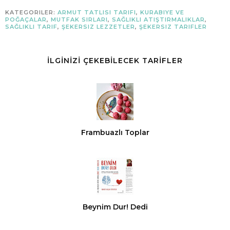
KATEGORILER:
ARMUT TATLISI TARIFI
,
KURABIYE VE
POĞAÇALAR
,
MUTFAK SIRLARI
,
SAĞLIKLI ATIŞTIRMALIKLAR
,
SAĞLIKLI TARIF
,
ŞEKERSIZ LEZZETLER
,
ŞEKERSIZ TARIFLER
İLGİNİZİ ÇEKEBİLECEK TARİFLER
Frambuazlı Toplar
Beynim Dur! Dedi