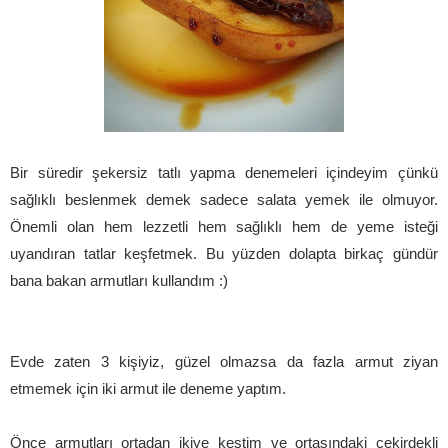
Bir süredir şekersiz tatlı yapma denemeleri içindeyim çünkü
sağlıklı beslenmek demek sadece salata yemek ile olmuyor.
Önemli olan hem lezzetli hem sağlıklı hem de yeme isteği
uyandıran tatlar keşfetmek. Bu yüzden dolapta birkaç gündür
bana bakan armutları kullandım :)
Evde zaten 3 kişiyiz, güzel olmazsa da fazla armut ziyan
etmemek için iki armut ile deneme yaptım.
Önce armutları ortadan ikiye kestim ve ortasındaki çekirdekli