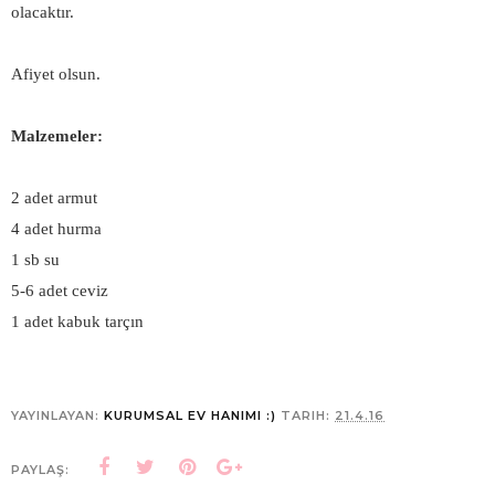
olacaktır.
Afiyet olsun.
Malzemeler:
2 adet armut
4 adet hurma
1 sb su
5-6 adet ceviz
1 adet kabuk tarçın
YAYINLAYAN:
KURUMSAL EV HANIMI :)
TARIH:
21.4.16
PAYLAŞ: