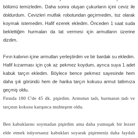
bölümü temizledim. Daha sonra oluşan çukurların içini ceviz ile
doldurdum. Cevizleri mutfak robotundan geçirmedim, toz olarak
koymak istemedim. Hafif ezerek ekledim. Önceden 1 saat suda
beklettiğim hurmaları da tat vermesi için armutların üzerine
dizdim.
Fırın kabının içine armutları
yerleştirdim ve bir bardak su ekledim.
Hafif kızarması için çok az pekmez koydum, ayrıca suya 1 adet
kabuk tarçın ekledim. Böylece bence pekmez sayesinde hem
daha şık göründü hem de harika tarçın kokusu armut tatlımıza
geçmiş oldu.
Fırında 180 C'de 45 dk. pişirdim. Armutun tadı, hurmanın tadı ve
tarçının kokusu karışınca muhteşem oldu.
Ben kabuklarını soymadan pişirdim ama daha yumuşak bir lezzet
elde etmek istiyorsanız kabukları soyarak pişirmeniz daha faydalı