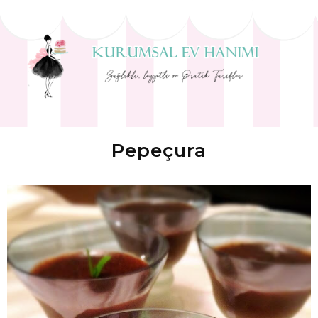
Pepeçura