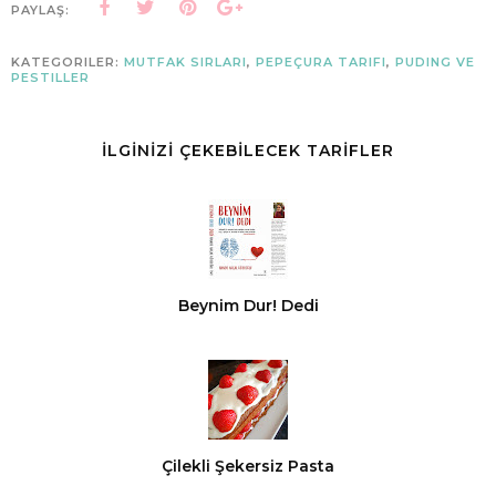
PAYLAŞ:
KATEGORILER:
MUTFAK SIRLARI
,
PEPEÇURA TARIFI
,
PUDING VE
PESTILLER
İLGİNİZİ ÇEKEBİLECEK TARİFLER
Beynim Dur! Dedi
Çilekli Şekersiz Pasta