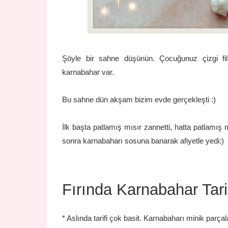
Şöyle bir sahne düşünün. Çocuğunuz çizgi fil
karnabahar var.
Bu sahne dün akşam bizim evde gerçekleşti :)
İlk başta patlamış mısır zannetti, hatta patlamı
sonra karnabaharı sosuna banarak afiyetle yedi:)
Fırında Karnabahar Tari
* Aslında tarifi çok basit. Karnabaharı minik parç