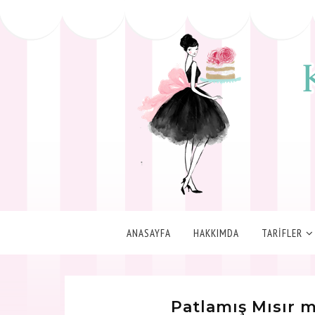
ANASAYFA
HAKKIMDA
TARİFLER
Patlamış Mısır 