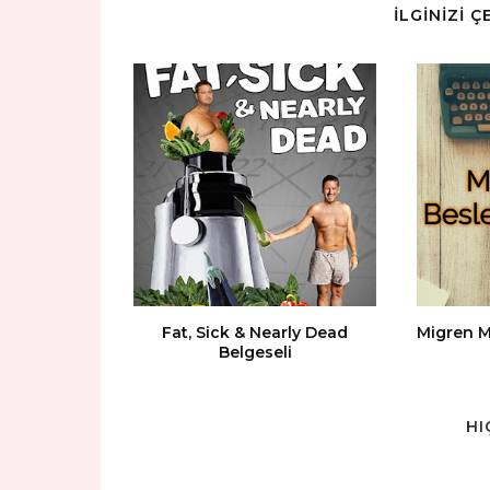
İLGİNİZİ 
Fat, Sick & Nearly Dead
Migren 
Belgeseli
HI