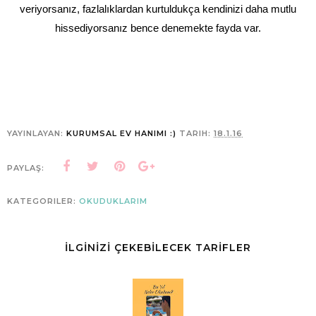
veriyorsanız, fazlalıklardan kurtuldukça kendinizi daha mutlu
hissediyorsanız bence denemekte fayda var.
YAYINLAYAN:
KURUMSAL EV HANIMI :)
TARIH:
18.1.16
PAYLAŞ:
KATEGORILER:
OKUDUKLARIM
İLGİNİZİ ÇEKEBİLECEK TARİFLER