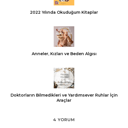
2022 Yılında Okuduğum Kitaplar
Anneler, Kızları ve Beden Algısı
Doktorların Bilmedikleri ve Yardımsever Ruhlar İçin
Araçlar
4 YORUM