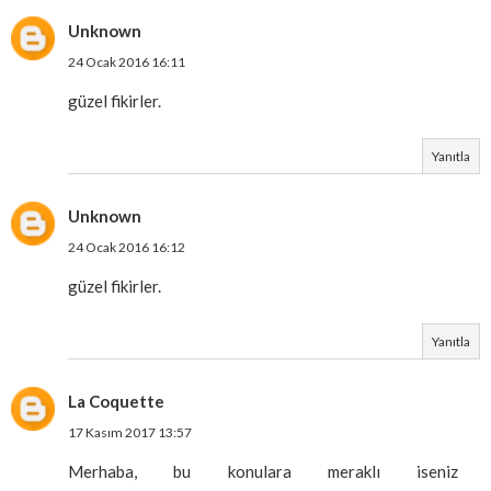
Unknown
24 Ocak 2016 16:11
güzel fikirler.
Yanıtla
Unknown
24 Ocak 2016 16:12
güzel fikirler.
Yanıtla
La Coquette
17 Kasım 2017 13:57
Merhaba, bu konulara meraklı iseniz