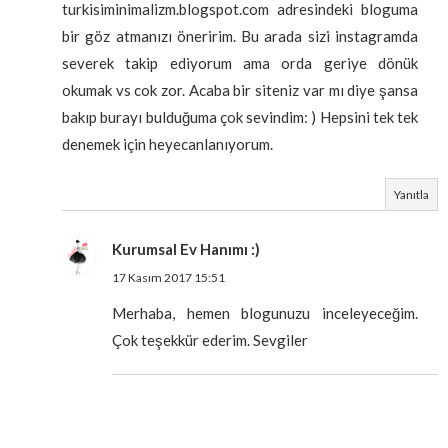
turkisiminimalizm.blogspot.com adresindeki bloguma
bir göz atmanızı öneririm. Bu arada sizi instagramda
severek takip ediyorum ama orda geriye dönük
okumak vs cok zor. Acaba bir siteniz var mı diye şansa
bakıp burayı bulduğuma çok sevindim: ) Hepsini tek tek
denemek için heyecanlanıyorum.
Yanıtla
Kurumsal Ev Hanımı :)
17 Kasım 2017 15:51
Merhaba, hemen blogunuzu inceleyeceğim.
Çok teşekkür ederim. Sevgiler